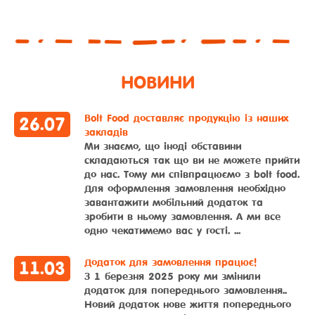
НОВИНИ
Bolt Food доставляє продукцію із наших
26
.
07
закладів
Ми знаємо, що іноді обставини
складаються так що ви не можете прийти
до нас. Тому ми співпрацюємо з bolt food.
Для оформлення замовлення необхідно
завантажити мобільний додаток та
зробити в ньому замовлення. А ми все
одно чекатимемо вас у гості. ...
Додаток для замовлення працює!
11
.
03
З 1 березня 2025 року ми змінили
додаток для попереднього замовлення..
Новий додаток нове життя попереднього