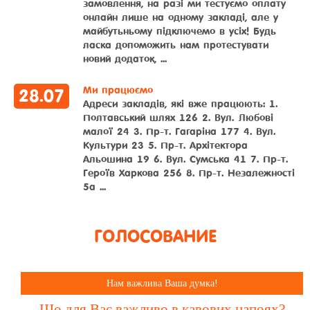
замовлення, на разі ми тестуємо оплату
онлайн лише на одному закладі, але у
майбутьньому підключемо в усіх! Будь
ласка допоможить нам протестувати
новий додаток, ...
Ми працюємо
28
.
07
Адреси закладів, які вже працюють: 1.
Полтавський шлях 126 2. Вул. Любові
малої 24 3. Пр-т. Гагаріна 177 4. Вул.
Культури 23 5. Пр-т. Архітектора
Альошина 19 6. Вул. Сумська 41 7. Пр-т.
Героїв Харкова 256 8. Пр-т. Незалежності
5а ...
ГОЛОСОВАНИЕ
Нам важлива Ваша думка!
Що для Вас важливо в кавових напоях?