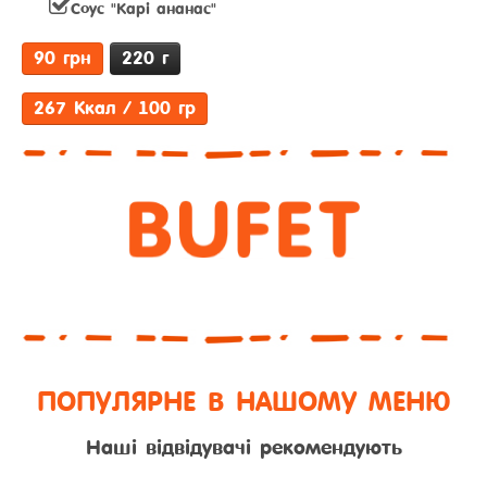
Соус "Карi ананас"
90 грн
220 г
267 Ккал / 100 гр
ПОПУЛЯРНЕ В НАШОМУ МЕНЮ
Наші відвідувачі рекомендують