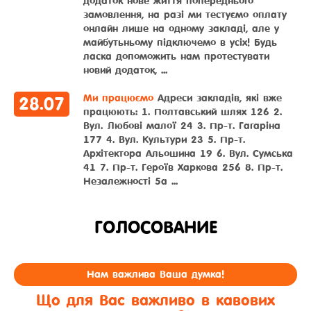
додаток нове життя попереднього
замовлення, на разі ми тестуємо оплату
онлайн лише на одному закладі, але у
майбутьньому підключемо в усіх! Будь
ласка допоможить нам протестувати
новий додаток, ...
Ми працюємо
Адреси закладів, які вже
28
.
07
працюють: 1. Полтавський шлях 126 2.
Вул. Любові малої 24 3. Пр-т. Гагаріна
177 4. Вул. Культури 23 5. Пр-т.
Архітектора Альошина 19 6. Вул. Сумська
41 7. Пр-т. Героїв Харкова 256 8. Пр-т.
Незалежності 5а ...
ГОЛОСОВАНИЕ
Нам важлива Ваша думка!
Що для Вас важливо в кавових