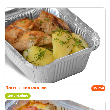
Ланч з картоплею
85 грн
детальніше
другі страви