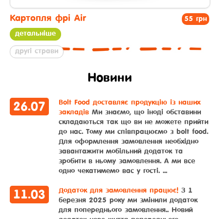
Картопля фрі Air
55 грн
детальніше
другі страви
Новини
Bolt Food доставляє продукцію із наших
26
.
07
закладів
Ми знаємо, що іноді обставини
складаються так що ви не можете прийти
до нас. Тому ми співпрацюємо з bolt food.
Для оформлення замовлення необхідно
завантажити мобільний додаток та
зробити в ньому замовлення. А ми все
одно чекатимемо вас у гості. ...
Додаток для замовлення працює!
З 1
11
.
03
березня 2025 року ми змінили додаток
для попереднього замовлення.. Новий