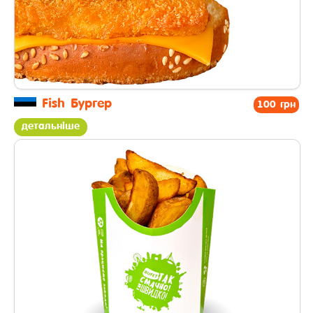
Fish Бургер
100 грн
детальніше
другі страви