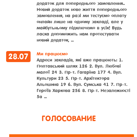
додаток для попереднього замовлення..
Новий додаток нове життя попереднього
замовлення, на разі ми тестуємо оплату
онлайн лише на одному закладі, але у
майбутьньому підключемо в усіх! Будь
ласка допоможить нам протестувати
новий додаток, ...
Ми працюємо
28
.
07
Адреси закладів, які вже працюють: 1.
Полтавський шлях 126 2. Вул. Любові
малої 24 3. Пр-т. Гагаріна 177 4. Вул.
Культури 23 5. Пр-т. Архітектора
Альошина 19 6. Вул. Сумська 41 7. Пр-т.
Героїв Харкова 256 8. Пр-т. Незалежності
5а ...
ГОЛОСОВАНИЕ