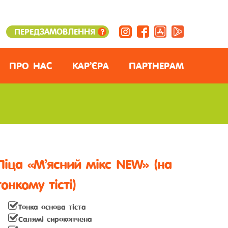
ПЕРЕДЗАМОВЛЕННЯ
?
ПРО НАС
КАР’ЄРА
ПАРТНЕРАМ
Піца «М’ясний мікс NEW» (на
тонкому тісті)
Тонка основа тіста
Салямі сирокопчена