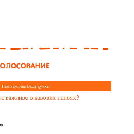
ГОЛОСОВАНИЕ
Нам важлива Ваша думка!
с важливо в кавових напоях?
ою