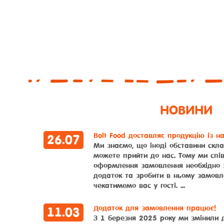
НОВИНИ
Bolt Food доставляє продукцію із н
26
.
07
Ми знаємо, що іноді обставини скл
можете прийти до нас. Тому ми спі
оформлення замовлення необхідно 
додаток та зробити в ньому замовл
чекатимемо вас у гості. ...
Додаток для замовлення працює!
11
.
03
З 1 березня 2025 року ми змінили 