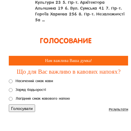
Культури 23 5. Пр-т. Архітектора
Альошина 19 6. Вул. Сумська 41 7. Пр-т.
Героїв Харкова 256 8. Пр-т. Незалежності
5а ...
ГОЛОСОВАНИЕ
Нам важлива Ваша думка!
Що для Вас важливо в кавових напоях?
Насичений смак кави
Заряд бадьорості
Лагідний смак кавового напою
Голосувати
Результати