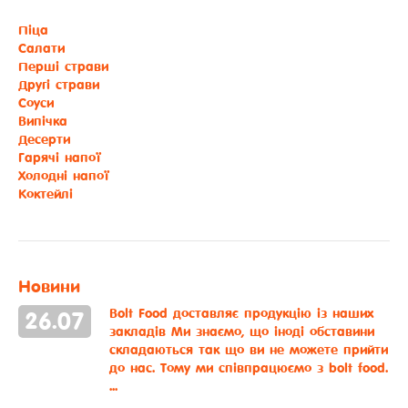
Піца
Салати
Перші страви
Другі страви
Соуси
Випічка
Десерти
Гарячі напої
Холодні напої
Коктейлі
Новини
Bolt Food доставляє продукцію із наших
26
.
07
закладів
Ми знаємо, що іноді обставини
складаються так що ви не можете прийти
до нас. Тому ми співпрацюємо з bolt food.
...