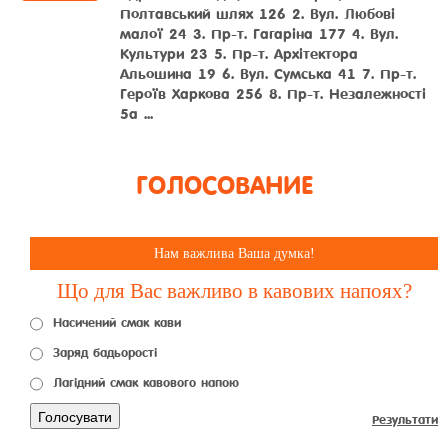
Полтавський шлях 126 2. Вул. Любові
малої 24 3. Пр-т. Гагаріна 177 4. Вул.
Культури 23 5. Пр-т. Архітектора
Альошина 19 6. Вул. Сумська 41 7. Пр-т.
Героїв Харкова 256 8. Пр-т. Незалежності
5а ...
ГОЛОСОВАНИЕ
Нам важлива Ваша думка!
Що для Вас важливо в кавових напоях?
Насичений смак кави
Заряд бадьорості
Лагідний смак кавового напою
Голосувати
Результати