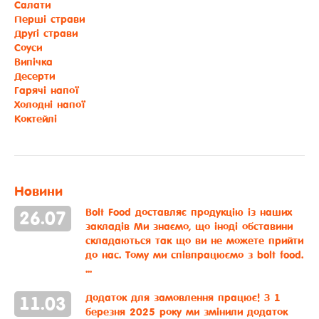
Салати
Перші страви
Другі страви
Соуси
Випічка
Десерти
Гарячі напої
Холодні напої
Коктейлі
Новини
Bolt Food доставляє продукцію із наших
26
.
07
закладів
Ми знаємо, що іноді обставини
складаються так що ви не можете прийти
до нас. Тому ми співпрацюємо з bolt food.
...
Додаток для замовлення працює!
З 1
11
.
03
березня 2025 року ми змінили додаток