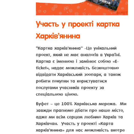
Участь у проекті картка
Харків’янина
“Картка харків’янина” -Це унікальний
проект, який не має аналогів в Україні.
Картка є іменною і замінює собою «E-
ticket», надає можливість безкоштовно
відвідати Харківський зоопарк, а також
робити покупки та користуватися
послугами учасників проекту за
спеціальною ціною.
Буфет – це 100% Харківська мережа. Ми
завжди прагнемо дбати про наше місто,
адже ми всім серцем любимо Харків та
Харківчан. Участь у проекті «Карта
харків’янина» для нас можливість вкотре