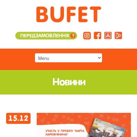
ПЕРЕДЗАМОВЛЕННЯ
?
Новини
15
.
12