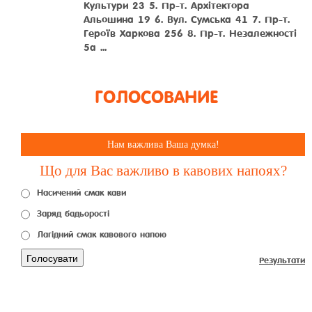
Культури 23 5. Пр-т. Архітектора
Альошина 19 6. Вул. Сумська 41 7. Пр-т.
Героїв Харкова 256 8. Пр-т. Незалежності
5а ...
ГОЛОСОВАНИЕ
Нам важлива Ваша думка!
Що для Вас важливо в кавових напоях?
Насичений смак кави
Заряд бадьорості
Лагідний смак кавового напою
Голосувати
Результати