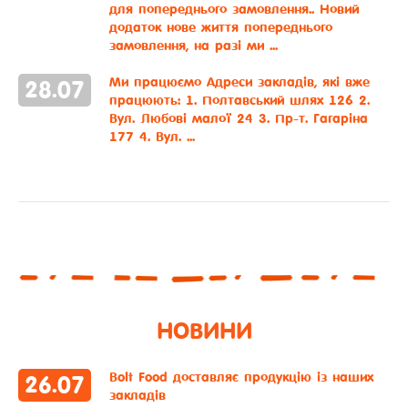
для попереднього замовлення.. Новий
додаток нове життя попереднього
замовлення, на разі ми ...
Ми працюємо
Адреси закладів, які вже
28
.
07
працюють: 1. Полтавський шлях 126 2.
Вул. Любові малої 24 3. Пр-т. Гагаріна
177 4. Вул. ...
НОВИНИ
Bolt Food доставляє продукцію із наших
26
.
07
закладів