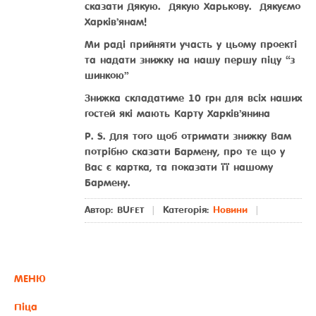
сказати Дякую. Дякую Харькову. Дякуємо
Харків’янам!
Ми раді прийняти участь у цьому проекті
та надати знижку на нашу першу піцу “з
шинкою”
Знижка складатиме 10 грн для всіх наших
гостей які мають Карту Харків’янина
P. S. Для того щоб отримати знижку Вам
потрібно сказати Бармену, про те що у
Вас є картка, та показати її нашому
Бармену.
Автор:
BUFET
|
Категорія:
Новини
|
МЕНЮ
Піца